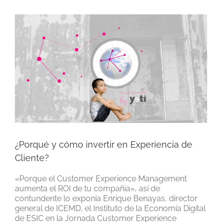
Ver
imagen
más
grande
¿Porqué y cómo invertir en Experiencia de
Cliente?
«Porque el Customer Experience Management
aumenta el ROI de tu compañia», así de
contundente lo exponía Enrique Benayas, director
general de ICEMD, el Instituto de la Economía Digital
de ESIC en la Jornada Customer Experience