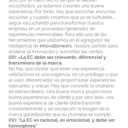
Sólo por el mero hecho de que se sientan
escuchados, ya estamos creando una buena
experiencia. Por tanto, hay que escuchar, escuchar,
escuchar y cuando creamos que ya es suficiente,…
seguir escuchando para transformar nuestra
empresa en un proveedor/generador de
experiencias memorables. Para ello una de las
herramientas que utilizamos en el agregador de
inteligencia de
innovationwars
, nuestro partner para
acelerar la innovación y aumentar las ventas.
(III): «La EC debe ser relevante, diferencial y
transmisora de la marca.
No hay que olvidar que tener una experiencia
satisfactoria es una exigencia, no un privilegio y que
el valor diferenciador es proporcionar experiencias
relevantes y únicas. Hay que convertir lo ordinario
en extraordinario. Una buena marca proporciona
buena experiencias de cliente y por otro lado, una
buena experiencia de cliente debe transmitir
constantemente y sin excepción la imagen de la
marca garantizando que su promesa se cumple.
(IV): “La EC es racional, es emocional, y debe ser
homogénea”