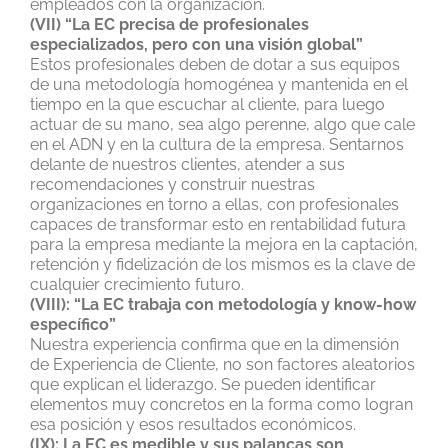
empleados con la organización.
(VII) “La EC precisa de profesionales
especializados, pero con una visión global”
Estos profesionales deben de dotar a sus equipos
de una metodología homogénea y mantenida en el
tiempo en la que escuchar al cliente, para luego
actuar de su mano, sea algo perenne, algo que cale
en el ADN y en la cultura de la empresa. Sentarnos
delante de nuestros clientes, atender a sus
recomendaciones y construir nuestras
organizaciones en torno a ellas, con profesionales
capaces de transformar esto en rentabilidad futura
para la empresa mediante la mejora en la captación,
retención y fidelización de los mismos es la clave de
cualquier crecimiento futuro.
(VIII): “La EC trabaja con metodología y know-how
específico”
Nuestra experiencia confirma que en la dimensión
de Experiencia de Cliente, no son factores aleatorios
que explican el liderazgo. Se pueden identificar
elementos muy concretos en la forma como logran
esa posición y esos resultados económicos.
(IX): La EC es medible y sus palancas son