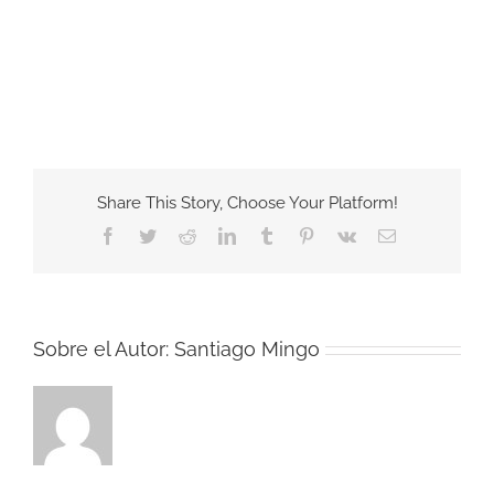
Share This Story, Choose Your Platform!
Facebook
Twitter
Reddit
LinkedIn
Tumblr
Pinterest
Vk
Correo
electrónico
Sobre el Autor:
Santiago Mingo