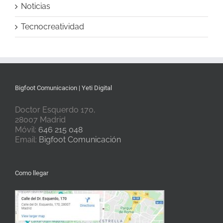
Noticias
Tecnocreatividad
Bigfoot Comunicacion | Yeti Digital
Doctor Esquerdo 170,
28007 Madrid
Móvil:
646 215 048
Email:
Bigfoot Comunicación
Como llegar