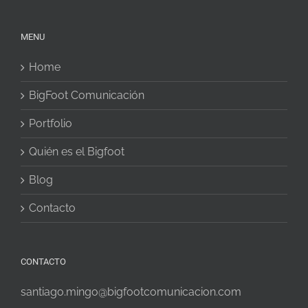
MENU
Home
BigFoot Comunicación
Portfolio
Quién es el Bigfoot
Blog
Contacto
CONTACTO
santiago.mingo@bigfootcomunicacion.com